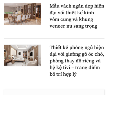
Mẫu vách ngăn đẹp hiện
đại với thiết kế kính
vòm cung và khung
veneer nu sang trọng
Thiết kế phòng ngủ hiện
đại với giường gỗ óc chó,
phòng thay đồ riêng và
hệ kệ tivi – trang điểm
bố trí hợp lý
BÀI VIẾT NỔI BẬT
Tủ quần áo gỗ hiện đại chữ
L với thiết kế veneer nu
sang trọng và kính trong