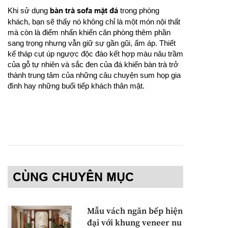
Khi sử dụng
bàn trà sofa mặt đá
trong phòng
khách, bạn sẽ thấy nó không chỉ là một món nội thất
mà còn là điểm nhấn khiến căn phòng thêm phần
sang trọng nhưng vẫn giữ sự gần gũi, ấm áp. Thiết
kế tháp cụt úp ngược độc đáo kết hợp màu nâu trầm
của gỗ tự nhiên và sắc đen của đá khiến bàn trà trở
thành trung tâm của những câu chuyện sum họp gia
đình hay những buổi tiếp khách thân mật.
CÙNG CHUYÊN MỤC
Mẫu vách ngăn bếp hiện
đại với khung veneer nu