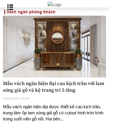
Vách ngăn phòng khách
Mẫu vách ngăn hiện đại cao kịch trần với lam
sóng giả gỗ và kệ trang trí 5 tầng
12/09/2025 | 09:56
Mẫu vách ngăn hiện đại được thiết kế cao kịch trần,
trung tâm ốp lam sóng giả gỗ có cutout hình tròn kính
trong suốt viền gỗ nổi. Hai bên...