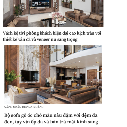
Vách kệ tivi phòng khách hiện đại cao kịch trần với
thiết kế vân đá và veneer nu sang trọng
VÁCH NGĂN PHÒNG KHÁCH
Bộ sofa gỗ óc chó màu nâu đậm với đệm da
đen, tay vịn ốp da và bàn trà mặt kính sang