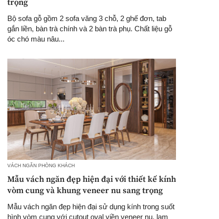
trọng
Bộ sofa gỗ gồm 2 sofa văng 3 chỗ, 2 ghế đơn, tab
gắn liền, bàn trà chính và 2 bàn trà phụ. Chất liệu gỗ
óc chó màu nâu...
VÁCH NGĂN PHÒNG KHÁCH
Mẫu vách ngăn đẹp hiện đại với thiết kế kính
vòm cung và khung veneer nu sang trọng
Mẫu vách ngăn đẹp hiện đại sử dụng kính trong suốt
hình vòm cung với cutout oval viền veneer nu, lam