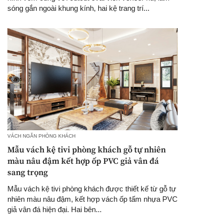
sóng gắn ngoài khung kính, hai kệ trang trí...
VÁCH NGĂN PHÒNG KHÁCH
Mẫu vách kệ tivi phòng khách gỗ tự nhiên
màu nâu đậm kết hợp ốp PVC giả vân đá
sang trọng
Mẫu vách kệ tivi phòng khách được thiết kế từ gỗ tự
nhiên màu nâu đậm, kết hợp vách ốp tấm nhựa PVC
giả vân đá hiện đại. Hai bên...