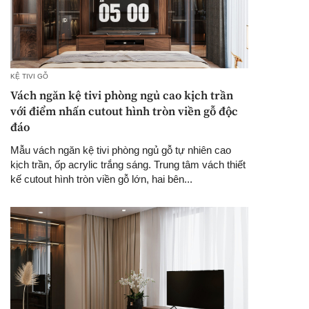
KỆ TIVI GỖ
Vách ngăn kệ tivi phòng ngủ cao kịch trần
với điểm nhấn cutout hình tròn viền gỗ độc
đáo
Mẫu vách ngăn kệ tivi phòng ngủ gỗ tự nhiên cao
kịch trần, ốp acrylic trắng sáng. Trung tâm vách thiết
kế cutout hình tròn viền gỗ lớn, hai bên...