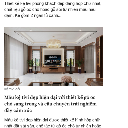
Thiết kế kệ tivi phòng khách đẹp dáng hộp chữ nhật,
chất liệu gỗ óc chó hoặc gỗ sồi tự nhiên màu nâu
đậm. Kệ gồm 2 ngăn tủ cánh...
KỆ TIVI GỖ
Mẫu kệ tivi đẹp hiện đại với thiết kế gỗ óc
chó sang trọng và câu chuyện trải nghiệm
đầy cảm xúc
Mẫu kệ tivi đẹp hiện đại được thiết kế hình hộp chữ
nhật đặt sát sàn, chế tác từ gỗ óc chó tự nhiên hoặc