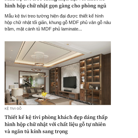
hình hộp chữ nhật gọn gàng cho phòng ngủ
Mẫu kệ tivi treo tường hiện đại được thiết kế hình
hộp chữ nhật tối giản, khung gỗ MDF phủ vân gỗ nâu
trầm, mặt cánh tủ MDF phủ laminate...
KỆ TIVI GỖ
Thiết kế kệ tivi phòng khách đẹp dáng thấp
hình hộp chữ nhật với chất liệu gỗ tự nhiên
và ngăn tủ kính sang trọng