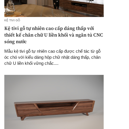
KỆ TIVI GỖ
Kệ tivi gỗ tự nhiên cao cấp dáng thấp với
thiết kế chân chữ U liền khối và ngăn tủ CNC
sóng nước
Mẫu kệ tivi gỗ tự nhiên cao cấp được chế tác từ gỗ
óc chó với kiểu dáng hộp chữ nhật dáng thấp, chân
chữ U liền khối vững chắc....