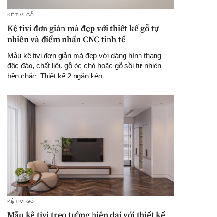
KỆ TIVI GỖ
Kệ tivi đơn giản mà đẹp với thiết kế gỗ tự
nhiên và điểm nhấn CNC tinh tế
Mẫu kệ tivi đơn giản mà đẹp với dáng hình thang
độc đáo, chất liệu gỗ óc chó hoặc gỗ sồi tự nhiên
bền chắc. Thiết kế 2 ngăn kéo...
KỆ TIVI GỖ
Mẫu kệ tivi treo tường hiện đại với thiết kế