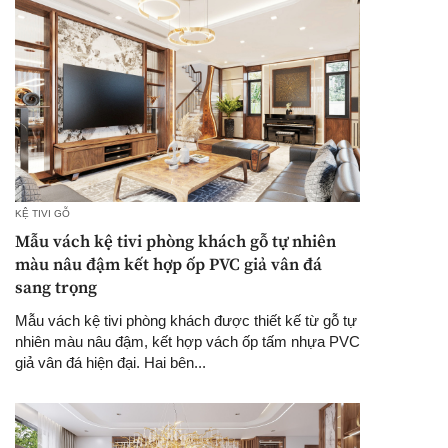
KỆ TIVI GỖ
Mẫu vách kệ tivi phòng khách gỗ tự nhiên
màu nâu đậm kết hợp ốp PVC giả vân đá
sang trọng
Mẫu vách kệ tivi phòng khách được thiết kế từ gỗ tự
nhiên màu nâu đậm, kết hợp vách ốp tấm nhựa PVC
giả vân đá hiện đại. Hai bên...