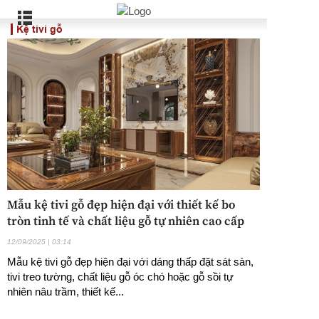
Kệ tivi gỗ
Mẫu kệ tivi gỗ đẹp hiện đại với thiết kế bo
tròn tinh tế và chất liệu gỗ tự nhiên cao cấp
12/09/2025 | 03:14
Mẫu kệ tivi gỗ đẹp hiện đại với dáng thấp đặt sát sàn,
tivi treo tường, chất liệu gỗ óc chó hoặc gỗ sồi tự
nhiên nâu trầm, thiết kế...