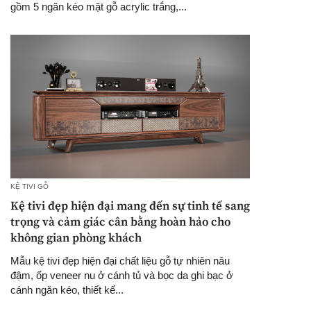
gồm 5 ngăn kéo mặt gỗ acrylic trắng,...
KỆ TIVI GỖ
Kệ tivi đẹp hiện đại mang đến sự tinh tế sang
trọng và cảm giác cân bằng hoàn hảo cho
không gian phòng khách
Mẫu kệ tivi đẹp hiện đại chất liệu gỗ tự nhiên nâu
đậm, ốp veneer nu ở cánh tủ và bọc da ghi bạc ở
cánh ngăn kéo, thiết kế...