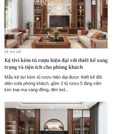
KỆ TIVI GỖ
Kệ tivi kèm tủ rượu hiện đại với thiết kế sang
trọng và tiện ích cho phòng khách
Mẫu kệ tivi kèm tủ rượu hiện đại được thiết kế đối
diện sofa phòng khách, gồm 2 tủ rượu 5 tầng viền
kim loại mạ vàng đồng, đèn led...