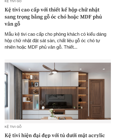
KỆ TIVI GỖ
Kệ tivi cao cấp với thiết kế hộp chữ nhật
sang trọng bằng gỗ óc chó hoặc MDF phủ
vân gỗ
Mẫu kệ tivi cao cấp cho phòng khách có kiểu dáng
hộp chữ nhật đặt sát sàn, chất liệu gỗ óc chó tự
nhiên hoặc MDF phủ vân gỗ. Thiết...
KỆ TIVI GỖ
Kệ tivi hiện đại đẹp với tủ dưới mặt acrylic