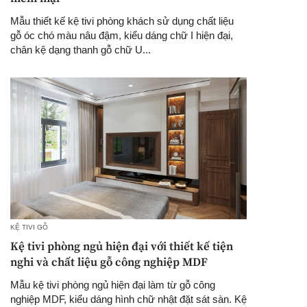
Mẫu thiết kế kệ tivi phòng khách sử dụng chất liệu
gỗ óc chó màu nâu đậm, kiểu dáng chữ I hiện đại,
chân kệ dạng thanh gỗ chữ U...
KỆ TIVI GỖ
Kệ tivi phòng ngủ hiện đại với thiết kế tiện
nghi và chất liệu gỗ công nghiệp MDF
Mẫu kệ tivi phòng ngủ hiện đại làm từ gỗ công
nghiệp MDF, kiểu dáng hình chữ nhật đặt sát sàn. Kệ