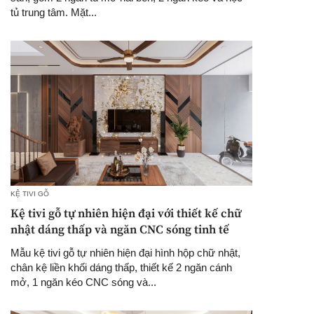
tủ trung tâm. Mặt...
KỆ TIVI GỖ
Kệ tivi gỗ tự nhiên hiện đại với thiết kế chữ
nhật dáng thấp và ngăn CNC sóng tinh tế
Mẫu kệ tivi gỗ tự nhiên hiện đại hình hộp chữ nhật,
chân kệ liền khối dáng thấp, thiết kế 2 ngăn cánh
mở, 1 ngăn kéo CNC sóng và...