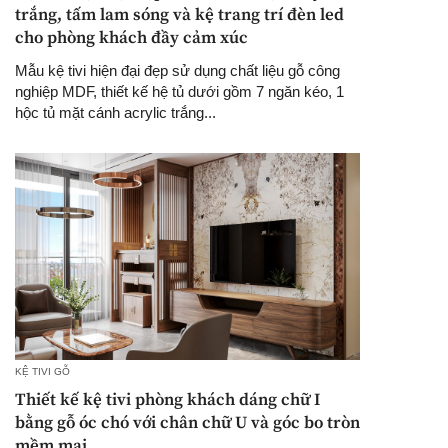
trắng, tấm lam sóng và kệ trang trí đèn led
cho phòng khách đầy cảm xúc
Mẫu kệ tivi hiện đại đẹp sử dụng chất liệu gỗ công
nghiệp MDF, thiết kế hệ tủ dưới gồm 7 ngăn kéo, 1
hộc tủ mặt cánh acrylic trắng...
KỆ TIVI GỖ
Thiết kế kệ tivi phòng khách dáng chữ I
bằng gỗ óc chó với chân chữ U và góc bo tròn
mềm mại