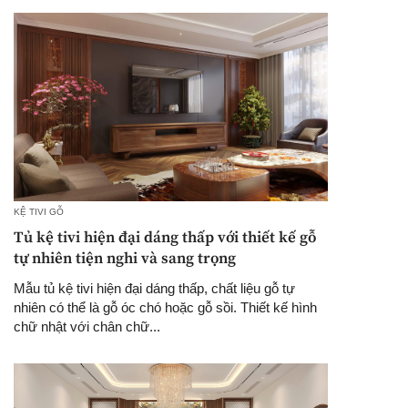
KỆ TIVI GỖ
Tủ kệ tivi hiện đại dáng thấp với thiết kế gỗ
tự nhiên tiện nghi và sang trọng
Mẫu tủ kệ tivi hiện đại dáng thấp, chất liệu gỗ tự
nhiên có thể là gỗ óc chó hoặc gỗ sồi. Thiết kế hình
chữ nhật với chân chữ...