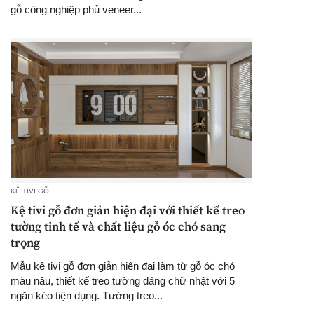
gỗ công nghiệp phủ veneer...
KỆ TIVI GỖ
Kệ tivi gỗ đơn giản hiện đại với thiết kế treo
tường tinh tế và chất liệu gỗ óc chó sang
trọng
Mẫu kệ tivi gỗ đơn giản hiện đại làm từ gỗ óc chó
màu nâu, thiết kế treo tường dáng chữ nhật với 5
ngăn kéo tiện dụng. Tường treo...