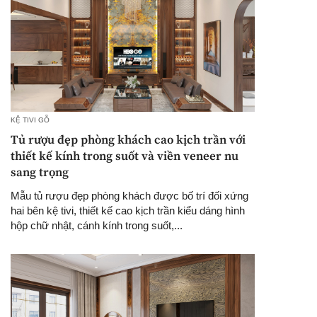
KỆ TIVI GỖ
Tủ rượu đẹp phòng khách cao kịch trần với
thiết kế kính trong suốt và viền veneer nu
sang trọng
Mẫu tủ rượu đẹp phòng khách được bố trí đối xứng
hai bên kệ tivi, thiết kế cao kịch trần kiểu dáng hình
hộp chữ nhật, cánh kính trong suốt,...