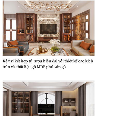
Kệ tivi kết hợp tủ rượu hiện đại với thiết kế cao kịch
trần và chất liệu gỗ MDF phủ vân gỗ