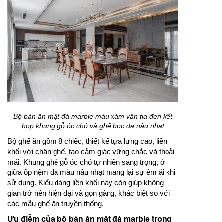
Bộ bàn ăn mặt đá marble màu xám vân tia đen kết
hợp khung gỗ óc chó và ghế bọc da nâu nhạt
Bộ ghế ăn gồm 8 chiếc, thiết kế tựa lưng cao, liền
khối với chân ghế, tạo cảm giác vững chắc và thoải
mái. Khung ghế gỗ óc chó tự nhiên sang trọng, ở
giữa ốp nệm da màu nâu nhạt mang lại sự êm ái khi
sử dụng. Kiểu dáng liền khối này còn giúp không
gian trở nên hiện đại và gọn gàng, khác biệt so với
các mẫu ghế ăn truyền thống.
Ưu điểm của bộ bàn ăn mặt đá marble trong