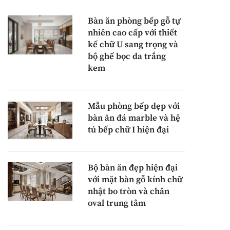
Bàn ăn phòng bếp gỗ tự
nhiên cao cấp với thiết
kế chữ U sang trọng và
bộ ghế bọc da trắng
kem
Mẫu phòng bếp đẹp với
bàn ăn đá marble và hệ
tủ bếp chữ I hiện đại
Bộ bàn ăn đẹp hiện đại
với mặt bàn gỗ kính chữ
nhật bo tròn và chân
oval trung tâm