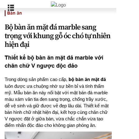
Bàn ăn
Bộ bàn ăn mặt đá marble sang
trọng với khung gỗ óc chó tự nhiên
hiện đại
Thiết kế bộ bàn ăn mặt đá marble với
chân chữ V ngược độc đáo
Trong dòng sản phẩm cao cấp,
bộ bàn ăn mặt đá
luôn được ưa chuộng nhờ sự bền bỉ và tính thẩm
mỹ. Mẫu bàn ăn này nổi bật với mặt bàn đá marble
màu xám vân tia đen sang trọng, chống trầy xước,
dễ vệ sinh và giữ được vẻ đẹp lâu dài. Thiết kế mặt
bàn hình chữ nhật hiện đại, kết hợp cùng chân chữ
V ngược đặt ở giữa bàn, vừa chắc chắn vừa tạo
điểm nhấn độc đáo cho không gian phòng ăn.