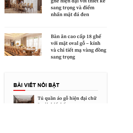
ghế hiện đại với thiết kế
sang trọng và điểm
nhấn mặt đá đen
Bàn ăn cao cấp 18 ghế
với mặt oval gỗ – kính
và chi tiết mạ vàng đồng
sang trọng
BÀI VIẾT NỔI BẬT
Tủ quần áo gỗ hiện đại chữ
L với thiết kế veneer nu
sang trọng và kính trong
suốt tinh tế