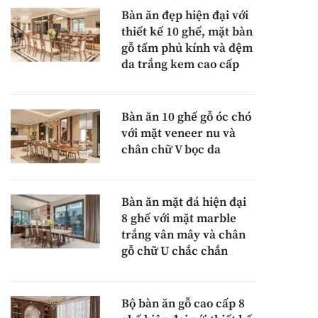
Bàn ăn đẹp hiện đại với
thiết kế 10 ghế, mặt bàn
gỗ tấm phủ kính và đệm
da trắng kem cao cấp
Bàn ăn 10 ghế gỗ óc chó
với mặt veneer nu và
chân chữ V bọc da
Bàn ăn mặt đá hiện đại
8 ghế với mặt marble
trắng vân mây và chân
gỗ chữ U chắc chắn
Bộ bàn ăn gỗ cao cấp 8