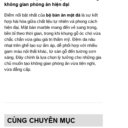
không gian phòng ăn hiện đại
Điểm nổi bật nhất của
bộ bàn ăn mặt đá
là sự kết
hợp hài hòa giữa chất liệu tự nhiên và phong cách
hiện đại. Mặt bàn marble mang đến vẻ sang trọng,
bền bỉ theo thời gian, trong khi khung gỗ óc chó vừa
chắc chắn vừa giàu giá trị thẩm mỹ. Đệm da nâu
nhạt trên ghế tạo sự ấm áp, dễ phối hợp với nhiều
gam màu nội thất khác, từ sàn gỗ đến tường sơn
sáng. Đây chính là lựa chọn lý tưởng cho những gia
chủ muốn tạo không gian phòng ăn vừa tiện nghi,
vừa đẳng cấp.
CÙNG CHUYÊN MỤC