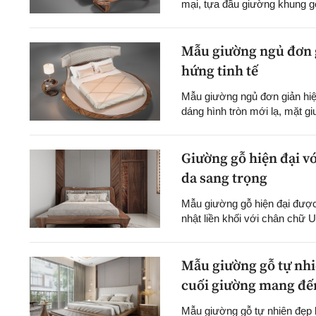
mại, tựa đầu giường khung g
Mẫu giường ngủ đơn gi
hứng tinh tế
Mẫu giường ngủ đơn giản hiện
dáng hình tròn mới lạ, mặt gi
Giường gỗ hiện đại vớ
da sang trọng
Mẫu giường gỗ hiện đại được
nhật liền khối với chân chữ U
Mẫu giường gỗ tự nhiê
cuối giường mang đến
Mẫu giường gỗ tự nhiên đẹp 