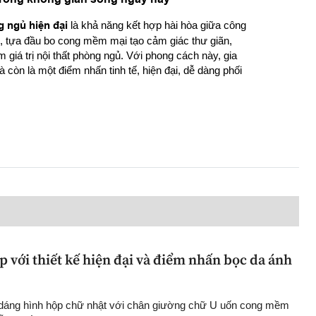
g ngủ hiện đại
là khả năng kết hợp hài hòa giữa công
, tựa đầu bo cong mềm mại tạo cảm giác thư giãn,
m giá trị nội thất phòng ngủ. Với phong cách này, gia
còn là một điểm nhấn tinh tế, hiện đại, dễ dàng phối
 với thiết kế hiện đại và điểm nhấn bọc da ánh
dáng hình hộp chữ nhật với chân giường chữ U uốn cong mềm