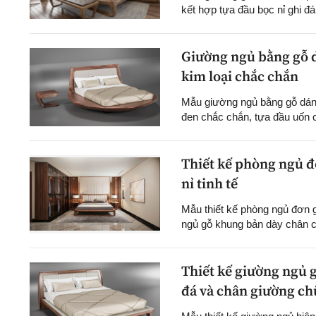
kết hợp tựa đầu bọc nỉ ghi đá 
Giường ngủ bằng gỗ d
kim loại chắc chắn
Mẫu giường ngủ bằng gỗ dáng
đen chắc chắn, tựa đầu uốn co
Thiết kế phòng ngủ đơ
nỉ tinh tế
Mẫu thiết kế phòng ngủ đơn 
ngủ gỗ khung bản dày chân c
Thiết kế giường ngủ g
đá và chân giường chữ