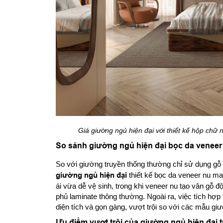
Giá giường ngủ hiện đại với thiết kế hộp chữ n
So sánh giường ngủ hiện đại bọc da veneer
So với giường truyền thống thường chỉ sử dụng gỗ 
giường ngủ hiện đại
thiết kế bọc da veneer nu ma
ái vừa dễ vệ sinh, trong khi veneer nu tạo vân gỗ đ
phủ laminate thông thường. Ngoài ra, việc tích hợp 
diện tích và gọn gàng, vượt trội so với các mẫu giườ
Ưu điểm vượt trội của giường ngủ hiện đại