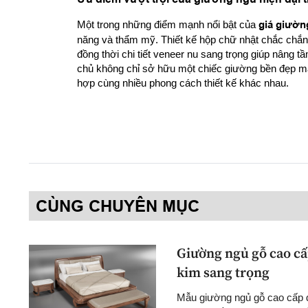
Một trong những điểm mạnh nổi bật của
giá giườn
năng và thẩm mỹ. Thiết kế hộp chữ nhật chắc chắn
đồng thời chi tiết veneer nu sang trọng giúp nâng tầ
chủ không chỉ sở hữu một chiếc giường bền đẹp mà 
hợp cùng nhiều phong cách thiết kế khác nhau.
CÙNG CHUYÊN MỤC
Giường ngủ gỗ cao cấp
kim sang trọng
Mẫu giường ngủ gỗ cao cấp 