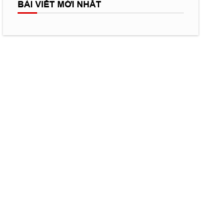
BÀI VIẾT MỚI NHẤT