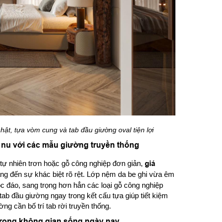
hật, tựa vòm cung và tab đầu giường oval tiện lợi
 nu với các mẫu giường truyền thống
tự nhiên trơn hoặc gỗ công nghiệp đơn giản,
giá
ng đến sự khác biệt rõ rệt. Lớp nệm da be ghi vừa êm
ộc đáo, sang trọng hơn hẳn các loại gỗ công nghiệp
tab đầu giường ngay trong kết cấu tựa giúp tiết kiệm
ng cần bố trí tab rời truyền thống.
 trong không gian sống ngày nay