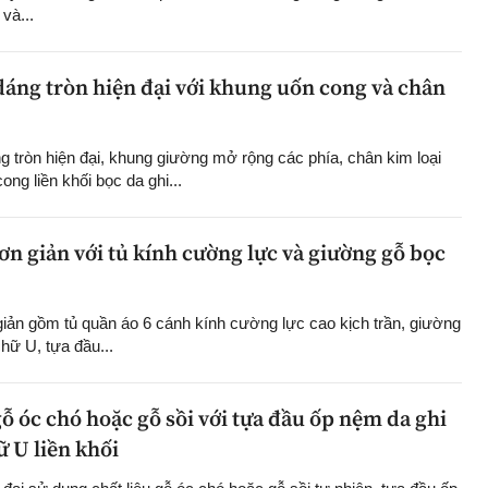
và...
áng tròn hiện đại với khung uốn cong và chân
 tròn hiện đại, khung giường mở rộng các phía, chân kim loại
ng liền khối bọc da ghi...
n giản với tủ kính cường lực và giường gỗ bọc
giản gồm tủ quần áo 6 cánh kính cường lực cao kịch trần, giường
hữ U, tựa đầu...
ỗ óc chó hoặc gỗ sồi với tựa đầu ốp nệm da ghi
 U liền khối