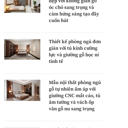
đẹp với không gian gỗ
óc chó sang trọng và
cảm hứng sáng tạo đầy
cuốn hút
Thiết kế phòng ngủ đơn
giản với tủ kính cường
lực và giường gỗ bọc nỉ
tinh tế
Mẫu nội thất phòng ngủ
gỗ tự nhiên ấm áp với
giường CNC mắt cáo, tủ
âm tường và vách ốp
vân gỗ nu sang trọng