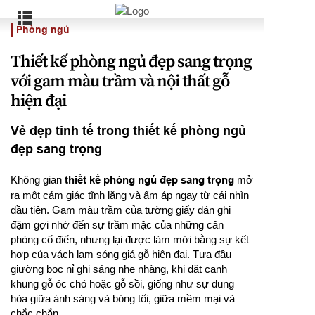
Phòng ngủ
Thiết kế phòng ngủ đẹp sang trọng
với gam màu trầm và nội thất gỗ
hiện đại
Vẻ đẹp tinh tế trong thiết kế phòng ngủ
đẹp sang trọng
Không gian
thiết kế phòng ngủ đẹp sang trọng
mở
ra một cảm giác tĩnh lặng và ấm áp ngay từ cái nhìn
đầu tiên. Gam màu trầm của tường giấy dán ghi
đậm gợi nhớ đến sự trầm mặc của những căn
phòng cổ điển, nhưng lại được làm mới bằng sự kết
hợp của vách lam sóng giả gỗ hiện đại. Tựa đầu
giường bọc nỉ ghi sáng nhẹ nhàng, khi đặt cạnh
khung gỗ óc chó hoặc gỗ sồi, giống như sự dung
hòa giữa ánh sáng và bóng tối, giữa mềm mại và
chắc chắn.