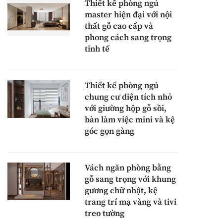
Thiết kế phòng ngủ
master hiện đại với nội
thất gỗ cao cấp và
phong cách sang trọng
tinh tế
Thiết kế phòng ngủ
chung cư diện tích nhỏ
với giường hộp gỗ sồi,
bàn làm việc mini và kệ
góc gọn gàng
Vách ngăn phòng bằng
gỗ sang trọng với khung
gương chữ nhật, kệ
trang trí mạ vàng và tivi
treo tường